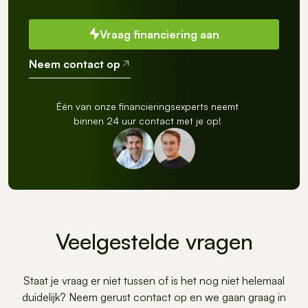
Vraag financiering aan
Neem contact op
Één van onze financieringsexperts neemt
binnen 24 uur contact met je op!
Veelgestelde vragen
Staat je vraag er niet tussen of is het nog niet helemaal
duidelijk? Neem gerust contact op en we gaan graag in