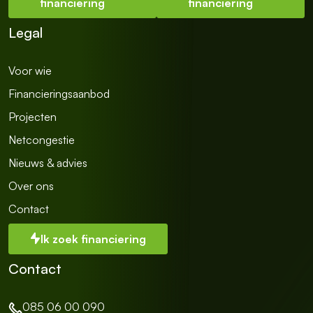
financiering
financiering
Legal
Voor wie
Financieringsaanbod
Projecten
Netcongestie
Nieuws & advies
Over ons
Contact
Ik zoek financiering
Contact
085 06 00 090