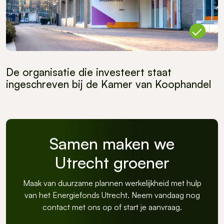
De organisatie die investeert staat
ingeschreven bij de Kamer van Koophandel
Samen maken we
Utrecht groener
Maak van duurzame plannen werkelijkheid met hulp
van het Energiefonds Utrecht. Neem vandaag nog
contact met ons op of start je aanvraag.