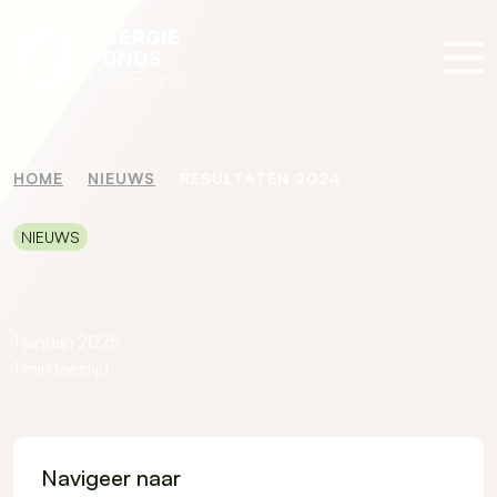
HOME
NIEUWS
RESULTATEN 2024
NIEUWS
1 januari 2025
1 min leestijd
Navigeer naar