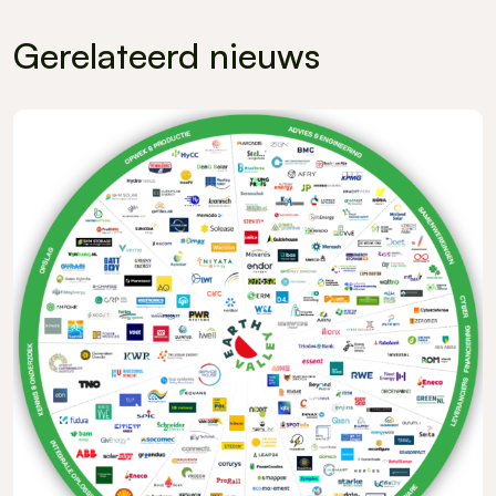
Gerelateerd nieuws