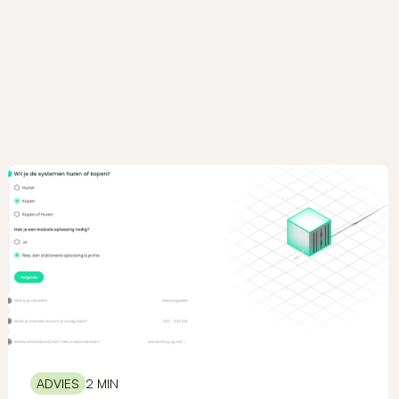
ADVIES
2 MIN