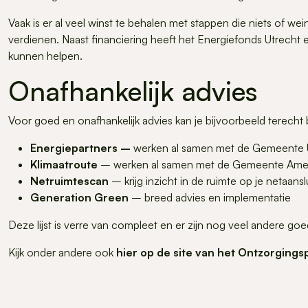
Vaak is er al veel winst te behalen met stappen die niets of w
verdienen. Naast financiering heeft het Energiefonds Utrecht e
kunnen helpen.
Onafhankelijk advies
Voor goed en onafhankelijk advies kan je bijvoorbeeld terecht b
Energiepartners
–
werken al samen met de Gemeente U
Klimaatroute
– werken al samen met de Gemeente Ame
Netruimtescan
– krijg inzicht in de ruimte op je netaansl
Generation Green
– breed advies en implementatie
Deze lijst is verre van compleet en er zijn nog veel andere goe
Kijk onder andere ook
hier op de site van het Ontzorgin