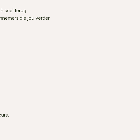
ch snel terug
annemers die jou verder
urs.