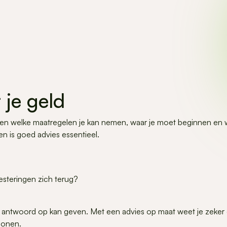
 je geld
eten welke maatregelen je kan nemen, waar je moet beginnen en w
en is goed advies essentieel.
esteringen zich terug?
ur antwoord op kan geven. Met een advies op maat weet je zeker 
lonen.