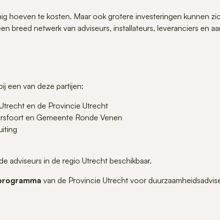
einig hoeven te kosten. Maar ook grotere investeringen kunnen zi
en breed netwerk van adviseurs, installateurs, leveranciers en a
ij een van deze partijen:
trecht en de Provincie Utrecht
rsfoort en Gemeente Ronde Venen
uiting
de adviseurs in de regio Utrecht beschikbaar.
gsprogramma
van de Provincie Utrecht voor duurzaamheidsadvise