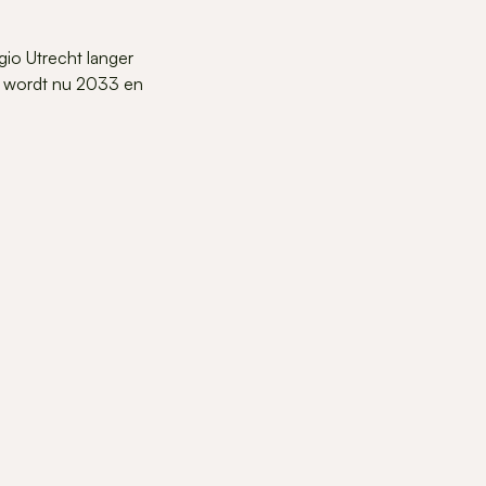
gio Utrecht langer
it wordt nu 2033 en