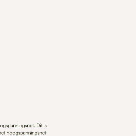
ogspanningsnet. Dit is
n het hoogspanningsnet