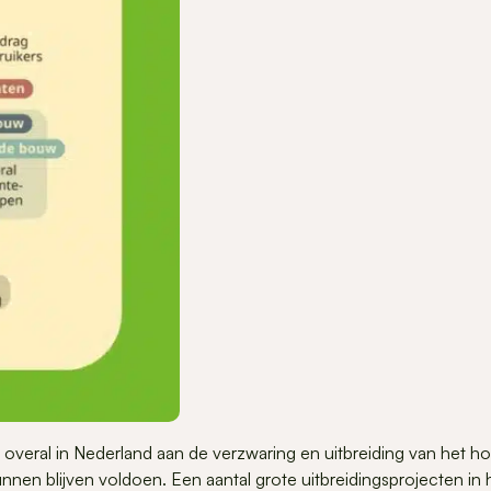
overal in Nederland aan de verzwaring en uitbreiding van het ho
unnen blijven voldoen. Een aantal grote uitbreidingsprojecten i