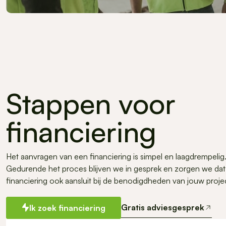
Stappen voor
Wind- of zonne-e
financiering
Het aanvragen van een financiering is simpel en laagdrempelig
Gedurende het proces blijven we in gesprek en zorgen we dat
financiering ook aansluit bij de benodigdheden van jouw proje
Gratis adviesgesprek
Ik zoek financiering