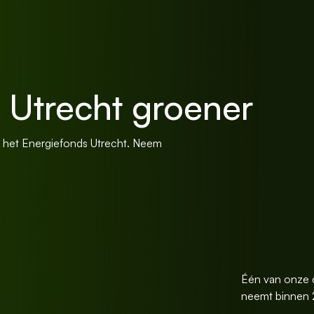
Utrecht groener
n het Energiefonds Utrecht. Neem
Één van onze 
neemt binnen 2