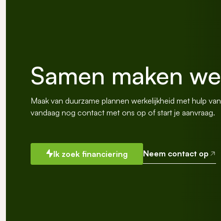
Samen maken we 
Maak van duurzame plannen werkelijkheid met hulp va
vandaag nog contact met ons op of start je aanvraag.
Neem contact op
Ik zoek financiering