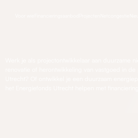
Voor wie
Financieringsaanbod
Projecten
Netcongestie
Nie
Werk je als projectontwikkelaar aan duurzame 
renovatie of herontwikkeling van vastgoed in de 
Utrecht? Of ontwikkel je een duurzaam energiep
het Energiefonds Utrecht helpen met financiering